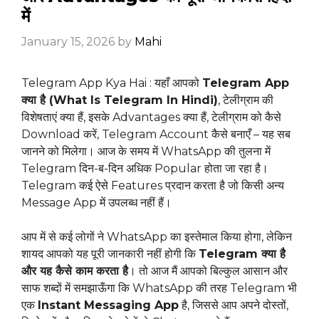
में
January 15, 2026
by
Mahi
Telegram App Kya Hai : यहाँ आपको
Telegram App
क्या है (What Is Telegram In Hindi)
, टेलीग्राम की
विशेषताएं क्या हैं, इसके Advantages क्या हैं, टेलीग्राम को कैसे
Download करें, Telegram Account कैसे बनाएँ – यह सब
जानने को मिलेगा। आज के समय में WhatsApp की तुलना में
Telegram दिन-ब-दिन अधिक Popular होता जा रहा है।
Telegram कई ऐसे Features प्रदान करता है जो किसी अन्य
Message App में उपलब्ध नहीं हैं।
आप में से कई लोगों ने WhatsApp का इस्तेमाल किया होगा, लेकिन
शायद आपको यह पूरी जानकारी नहीं होगी कि
Telegram क्या है
और यह कैसे काम करता है
। तो आज मैं आपको बिल्कुल आसान और
साफ शब्दों में समझाऊँगा कि WhatsApp की तरह Telegram भी
एक
Instant Messaging App
है, जिससे आप अपने दोस्तों,