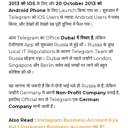
2013 को iOS
के लिए और
20 October 2013 को
Android Phone
के लिए Launch किया गया था। शुरुआत में
Telegram को iOS Users से ज्यादा Android Users ने पसंद
किया, और देखते ही देखते यह पूरी दुनिया में फैल गया।
आज Telegram का Office
Dubai में स्थित है
, लेकिन
टेलीग्राम App की शुरुआत Russia से हुई थी। Russia के कुछ
Local IT Regulations के कारण Telegram Team को
Russia छोड़ना पड़ा। Dubai जाने से पहले उन्होंने London,
Singapore और Berlin समेत कई जगहों पर जाने की बहुत
कोशिश की थी।
यह जानना भी जरूरी है कि ये दोनों भाई भले ही Russia से हैं, लेकिन
उन्होंने Germany में अपनी
Non-Profit Company
बनाई है,
इसलिए Official रूप से Telegram एक
German
Company
मानी जाती है।
Also Read :
Instagram Business Account Kya
Hai | Instagram Business Account क्या है?