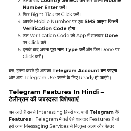
उसके बाद
Country Select करें
और अपना
Mobile
Number Enter करें
।
फिर Right Tick पर Click करें।
आपके Mobile Number पर एक
SMS आएगा जिसमें
Verification Code होगा
।
उस Verification Code को App में डालकर
Done
पर Click करें।
इसके बाद अपना
पूरा नाम Type करें
और फिर Done पर
Click करें।
बस, इतना करते ही आपका
Telegram Account बन जाएगा
और आप Telegram Use करने के लिए Ready हो जाएंगे।
Telegram Features In Hindi –
टेलीग्राम की जबरदस्त विशेषताएं
अब आते हैं सबसे Interesting हिस्से पर, यानी
Telegram के
Features
। Telegram में कई ऐसे शानदार Features हैं जो
इसे अन्य Messaging Services से बिल्कुल अलग और बेहतर