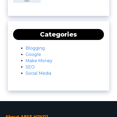
Categories
Blogging
Google
Make Money
SEO
Social Media
About ABSE HINDI