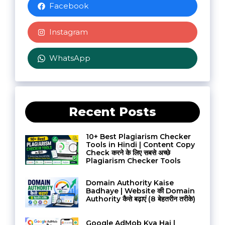
Facebook
Instagram
WhatsApp
Recent Posts
10+ Best Plagiarism Checker
Tools in Hindi | Content Copy
Check करने के लिए सबसे अच्छे
Plagiarism Checker Tools
Domain Authority Kaise
Badhaye | Website की Domain
Authority कैसे बढ़ाएं (8 बेहतरीन तरीके)
Google AdMob Kya Hai |