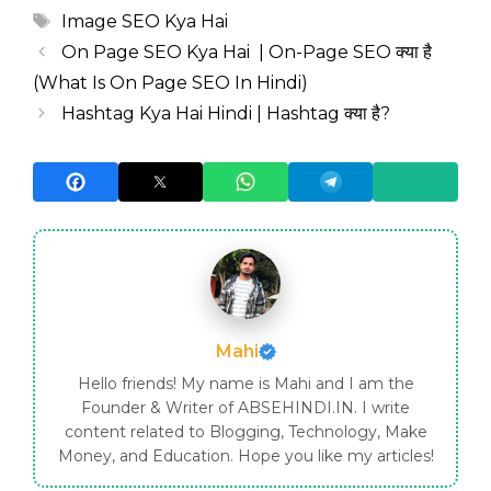
Tags
Image SEO Kya Hai
On Page SEO Kya Hai | On-Page SEO क्या है
(What Is On Page SEO In Hindi)
Hashtag Kya Hai Hindi | Hashtag क्या है?
Mahi
Hello friends! My name is Mahi and I am the
Founder & Writer of ABSEHINDI.IN. I write
content related to Blogging, Technology, Make
Money, and Education. Hope you like my articles!