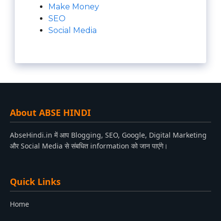
Make Money
SEO
Social Media
About ABSE HINDI
AbseHindi.in में आप Blogging, SEO, Google, Digital Marketing
और Social Media से संबधित information को जान पाएंगे।
Quick Links
Home